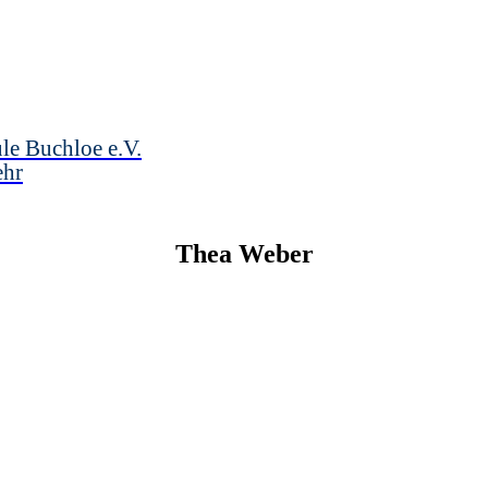
le Buchloe e.V.
ehr
Thea
Weber