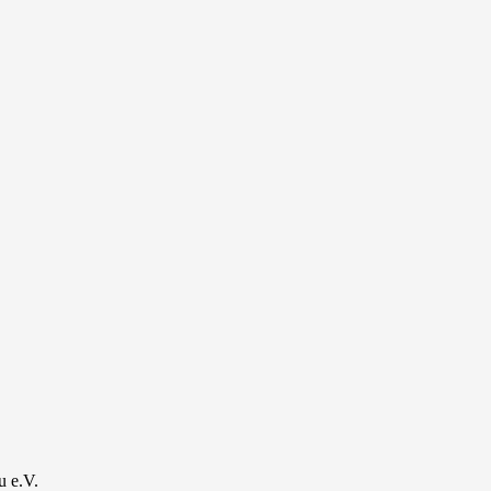
u e.V.