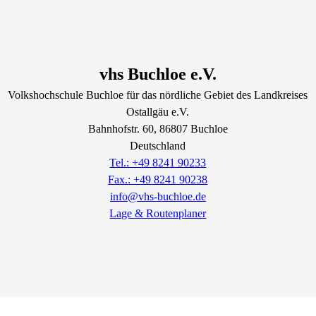
vhs Buchloe e.V.
Volkshochschule Buchloe für das nördliche Gebiet des Landkreises
Ostallgäu e.V.
Bahnhofstr.
60
, 86807
Buchloe
Deutschland
Tel.: +49 8241 90233
Fax.: +49 8241 90238
info@vhs-buchloe.de
Lage & Routenplaner