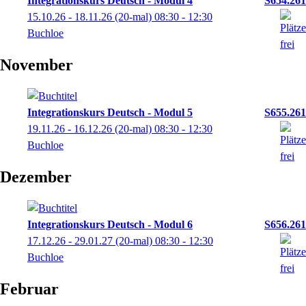
Integrationskurs Deutsch - Modul 4
S654.261
15.10.26 - 18.11.26
(20-mal)
08:30
- 12:30
Buchloe
November
Integrationskurs Deutsch - Modul 5
S655.261
19.11.26 - 16.12.26
(20-mal)
08:30
- 12:30
Buchloe
Dezember
Integrationskurs Deutsch - Modul 6
S656.261
17.12.26 - 29.01.27
(20-mal)
08:30
- 12:30
Buchloe
Februar