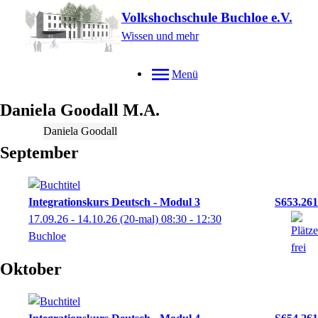
Volkshochschule Buchloe e.V.
Wissen und mehr
Menü
Daniela
Goodall
M.A.
Daniela Goodall
September
Integrationskurs Deutsch - Modul 3
S653.261
17.09.26 - 14.10.26
(20-mal)
08:30
- 12:30
Buchloe
Oktober