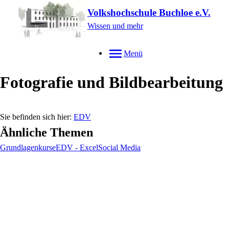
Volkshochschule Buchloe e.V.
Wissen und mehr
Menü
Fotografie und Bildbearbeitung
EDV
Ähnliche Themen
Grundlagenkurse
EDV - Excel
Social Media