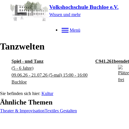
Volkshochschule Buchloe e.V.
Wissen und mehr
Menü
Tanzwelten
Spiel - und Tanz
C941.261
(5 - 6 Jahre)
09.06.26 - 21.07.26
(5-mal)
15:00
- 16:00
Buchloe
Kultur
Ähnliche Themen
Theater & Improvisation
Textiles Gestalten