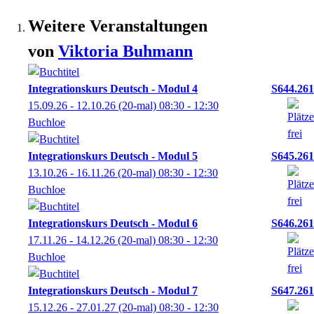
Weitere Veranstaltungen
von
Viktoria
Buhmann
Integrationskurs Deutsch - Modul 4
S644.261
15.09.26 - 12.10.26
(20-mal)
08:30
- 12:30
Buchloe
Integrationskurs Deutsch - Modul 5
S645.261
13.10.26 - 16.11.26
(20-mal)
08:30
- 12:30
Buchloe
Integrationskurs Deutsch - Modul 6
S646.261
17.11.26 - 14.12.26
(20-mal)
08:30
- 12:30
Buchloe
Integrationskurs Deutsch - Modul 7
S647.261
15.12.26 - 27.01.27
(20-mal)
08:30
- 12:30