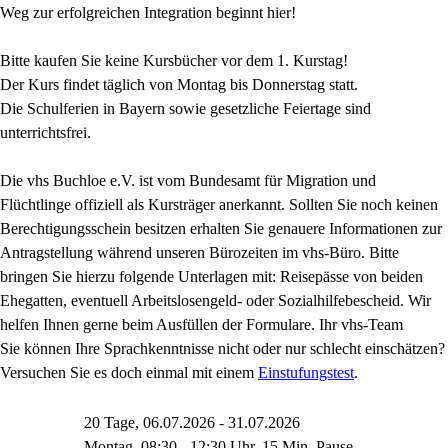
Weg zur erfolgreichen Integration beginnt hier!
Bitte kaufen Sie keine Kursbücher vor dem 1. Kurstag!
Der Kurs findet täglich von Montag bis Donnerstag statt.
Die Schulferien in Bayern sowie gesetzliche Feiertage sind
unterrichtsfrei.
Die vhs Buchloe e.V. ist vom Bundesamt für Migration und
Flüchtlinge offiziell als Kursträger anerkannt. Sollten Sie noch keinen
Berechtigungsschein besitzen erhalten Sie genauere Informationen zur
Antragstellung während unseren Bürozeiten im vhs-Büro. Bitte
bringen Sie hierzu folgende Unterlagen mit: Reisepässe von beiden
Ehegatten, eventuell Arbeitslosengeld- oder Sozialhilfebescheid. Wir
helfen Ihnen gerne beim Ausfüllen der Formulare. Ihr vhs-Team
Sie können Ihre Sprachkenntnisse nicht oder nur schlecht einschätzen?
Versuchen Sie es doch einmal mit einem
Einstufungstest
.
20 Tage, 06.07.2026 - 31.07.2026
Montag, 08:30 - 12:30 Uhr, 15 Min. Pause