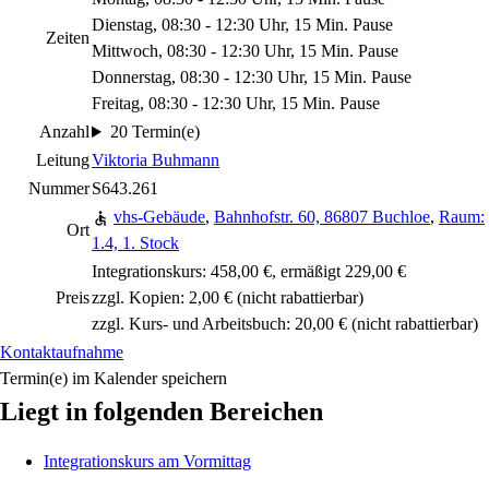
Dienstag, 08:30 - 12:30 Uhr, 15 Min. Pause
Zeiten
Mittwoch, 08:30 - 12:30 Uhr, 15 Min. Pause
Donnerstag, 08:30 - 12:30 Uhr, 15 Min. Pause
Freitag, 08:30 - 12:30 Uhr, 15 Min. Pause
Anzahl
20 Termin(e)
Leitung
Viktoria Buhmann
Nummer
S643.261
vhs-Gebäude
,
Bahnhofstr. 60, 86807 Buchloe
,
Raum:
Ort
1.4, 1. Stock
Integrationskurs: 458,00 €, ermäßigt 229,00 €
Preis
zzgl. Kopien: 2,00 €
(nicht rabattierbar)
zzgl. Kurs- und Arbeitsbuch: 20,00 €
(nicht rabattierbar)
Kontaktaufnahme
Termin(e) im Kalender speichern
Liegt in folgenden Bereichen
Integrationskurs am Vormittag