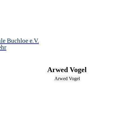
le Buchloe e.V.
ehr
Arwed
Vogel
Arwed Vogel