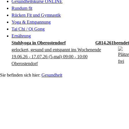
Gesundheitskurse ONLINE
Rundum fit
Rücken Fit und Gymnastik
Yoga & Entspannung
Tai Chi / Qi Gong
Ernährung
Stuhlyoga in Oberostendorf
G814.261
gelockert, gesund und entspannt ins Wochenende
19.06.26 - 17.07.26
(5-mal)
09:00
- 10:00
Oberostendorf
Gesundheit