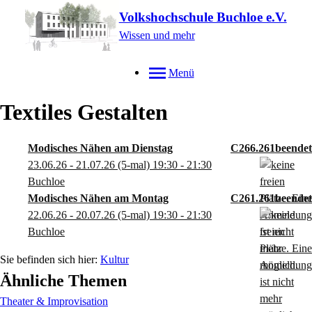
Volkshochschule Buchloe e.V.
Wissen und mehr
Menü
Textiles Gestalten
Modisches Nähen am Dienstag
C266.261
23.06.26 - 21.07.26
(5-mal)
19:30
- 21:30
Buchloe
Modisches Nähen am Montag
C261.261
22.06.26 - 20.07.26
(5-mal)
19:30
- 21:30
Buchloe
Kultur
Ähnliche Themen
Theater & Improvisation