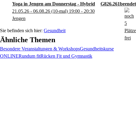
Yoga in Jengen am Donnerstag - Hybrid
G826.261
21.05.26 - 06.08.26
(10-mal)
19:00
- 20:30
Jengen
Gesundheit
Ähnliche Themen
Besondere Veranstaltungen & Workshops
Gesundheitskurse
ONLINE
Rundum fit
Rücken Fit und Gymnastik