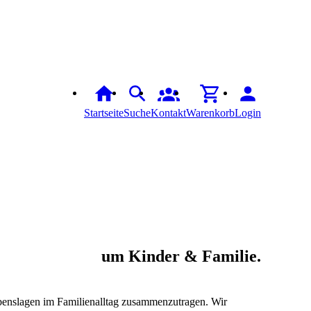
Startseite
Suche
Kontakt
Warenkorb
Login
um Kinder & Familie.
benslagen im Familienalltag zusammenzutragen. Wir