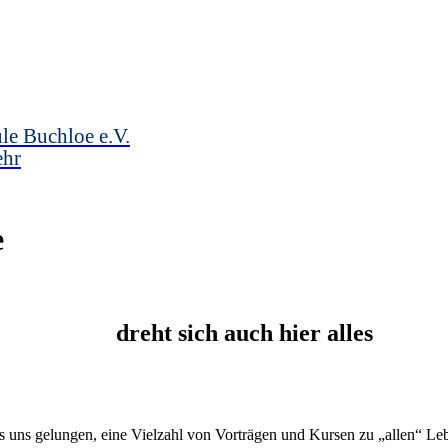
le Buchloe e.V.
ehr
e
dreht sich auch hier alles
 uns gelungen, eine Vielzahl von Vorträgen und Kursen zu „allen“ Le