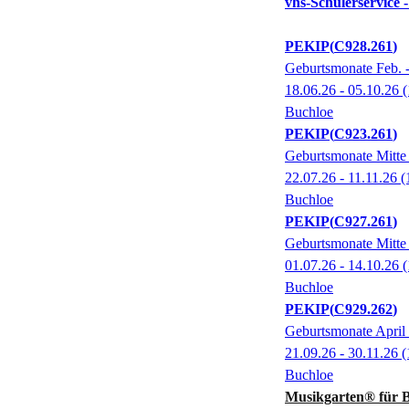
vhs-Schülerservice -
PEKIP
C928.261
Geburtsmonate Feb. 
18.06.26 - 05.10.26
(
Buchloe
PEKIP
C923.261
Geburtsmonate Mitte 
22.07.26 - 11.11.26
(
Buchloe
PEKIP
C927.261
Geburtsmonate Mitte 
01.07.26 - 14.10.26
(
Buchloe
PEKIP
C929.262
Geburtsmonate April
21.09.26 - 30.11.26
(
Buchloe
Musikgarten® für 