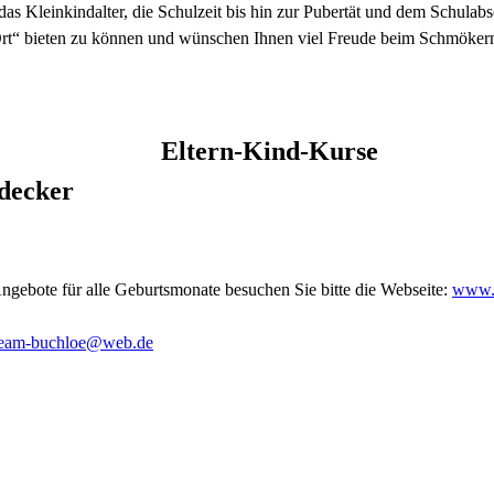
das Kleinkindalter, die Schulzeit bis hin zur Pubertät und dem Schulabs
r Ort“ bieten zu können und wünschen Ihnen viel Freude beim Schmöker
Eltern-Kind-Kurse
decker
ngebote für alle Geburtsmonate besuchen Sie bitte die Webseite:
www.
team-buchloe@web.de