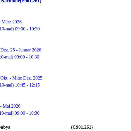
 Nachhilfe
E901.261
- März 2026
10-mal)
09:00
- 10:30
Dez. 25 - Januar 2026
10-mal)
09:00
- 10:30
Okt. - Mitte Dez. 2025
10-mal)
10:45
- 12:15
 - Mai 2026
10-mal)
09:00
- 10:30
Babys
C901.261