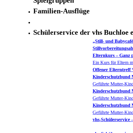
Spielgruppen
Familien-Ausflüge
Schülerservice der vhs Buchloe e
„Still- und Babycaf
Stillvorbereitungsa
Elternkurs – Ganz 
Ein Kurs für Eltern m
Offener Elterntref
Kinderschutzbund 
Geführte Mutter-Kin
Kinderschutzbund 
Geführte Mutter-Kin
Kinderschutzbund 
Geführte Mutter-Kin
vhs-Schülerservice