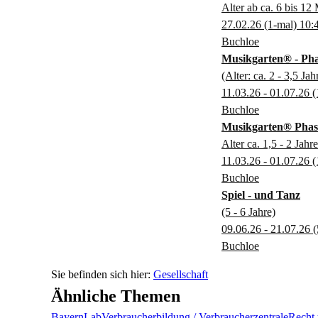
Alter ab ca. 6 bis 12
27.02.26
(1-mal)
10:
Buchloe
Musikgarten® - Pha
(Alter: ca. 2 - 3,5 Jah
11.03.26 - 01.07.26
(
Buchloe
Musikgarten® Phas
Alter ca. 1,5 - 2 Jahre
11.03.26 - 01.07.26
(
Buchloe
Spiel - und Tanz
(5 - 6 Jahre)
09.06.26 - 21.07.26
(
Buchloe
Gesellschaft
Ähnliche Themen
BayernLab
Verbraucherbildung / Verbraucherzentrale
Recht