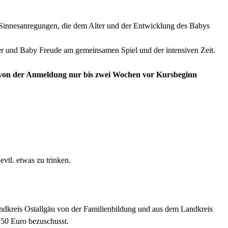
 Sinnesanregungen, die dem Alter und der Entwicklung des Babys
ter und Baby Freude am gemeinsamen Spiel und der intensiven Zeit.
tt von der Anmeldung nur bis zwei Wochen vor Kursbeginn
vtl. etwas zu trinken.
ndkreis Ostallgäu von der Familienbildung und aus dem Landkreis
50 Euro bezuschusst.