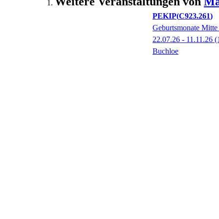
Weitere Veranstaltungen von
Ma
PEKIP
C923.261
Geburtsmonate Mitte 
22.07.26 - 11.11.26
(
Buchloe