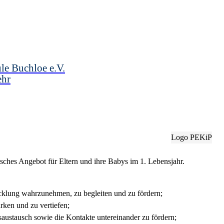
le Buchloe e.V.
ehr
Logo PEKiP
ches Angebot für Eltern und ihre Babys im 1. Lebensjahr.
cklung wahrzunehmen, zu begleiten und zu fördern;
rken und zu vertiefen;
gsaustausch sowie die Kontakte untereinander zu fördern;