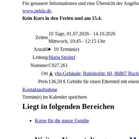
Für genauere Informationen und eine Übersicht der Angebot
www.pekip.de
.
Kein Kurs in den Ferien und am 15.4.
10 Tage, 01.07.2026 - 14.10.2026
Zeiten
Mittwoch, 10:45 - 12:15 Uhr
Anzahl
10 Termin(e)
Leitung
Maria Strobel
Nummer
C927.261
Ort
vhs-Gebäude
,
Bahnhofstr. 60, 86807 Buch
Preis
136,50 € Gebühr für einen Elternteil mit ei
Kontaktaufnahme
Termin(e) im Kalender speichern
Liegt in folgenden Bereichen
Kurse für die ganze Familie