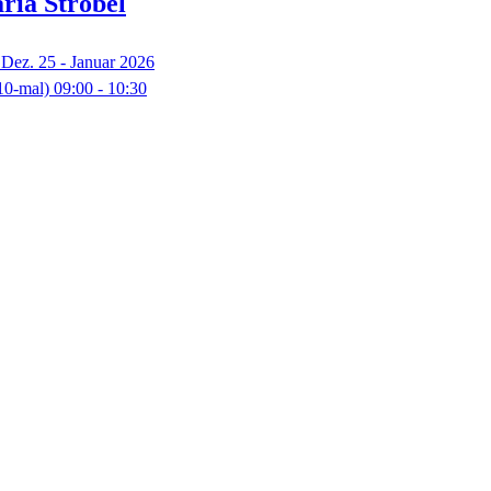
ria
Strobel
Dez. 25 - Januar 2026
10-mal)
09:00
- 10:30