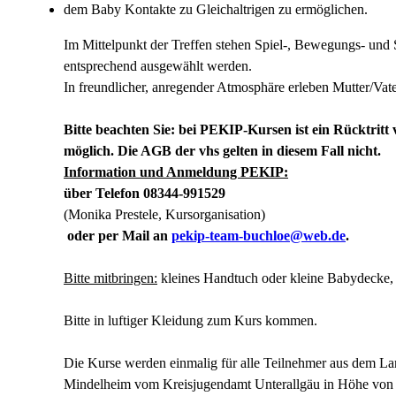
dem Baby Kontakte zu Gleichaltrigen zu ermöglichen.
Im Mittelpunkt der Treffen stehen Spiel-, Bewegungs- und
entsprechend ausgewählt werden.
In freundlicher, anregender Atmosphäre erleben Mutter/Va
Bitte beachten Sie: bei PEKIP-Kursen ist ein Rücktri
möglich. Die AGB der vhs gelten in diesem Fall nicht.
Information und Anmeldung PEKIP:
über Telefon
08344-991529
(Monika Prestele, Kursorganisation)
oder per Mail an
pekip-team-buchloe@web.de
.
Bitte mitbringen:
kleines Handtuch oder kleine Babydecke, e
Bitte in luftiger Kleidung zum Kurs kommen.
Die Kurse werden einmalig für alle Teilnehmer aus dem La
Mindelheim vom Kreisjugendamt Unterallgäu in Höhe von 