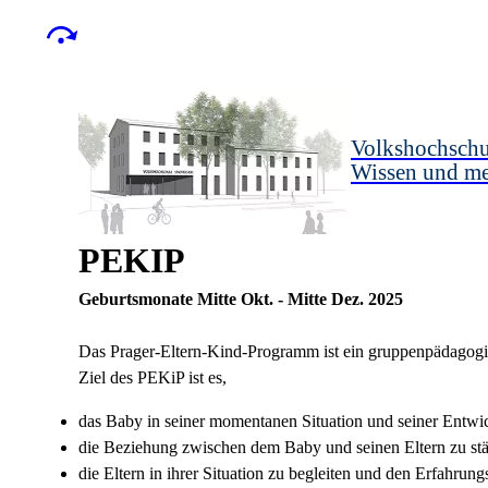
Volkshochschu
Wissen und m
PEKIP
Geburtsmonate Mitte Okt. - Mitte Dez. 2025
Das Prager-Eltern-Kind-Programm ist ein gruppenpädagogis
Ziel des PEKiP ist es,
das Baby in seiner momentanen Situation und seiner Entwi
die Beziehung zwischen dem Baby und seinen Eltern zu stä
die Eltern in ihrer Situation zu begleiten und den Erfahrun