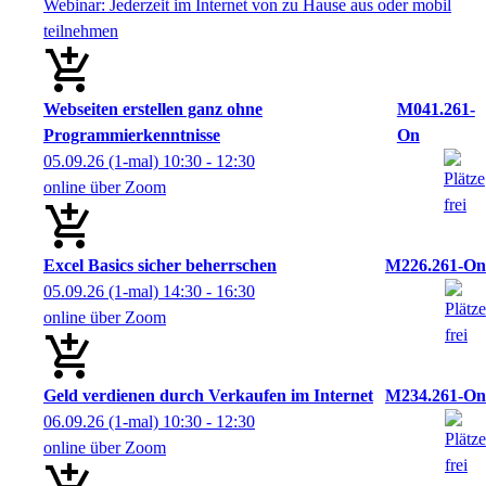
Webinar: Jederzeit im Internet von zu Hause aus oder mobil
teilnehmen
Webseiten erstellen ganz ohne
M041.261-
Programmierkenntnisse
On
05.09.26
(1-mal)
10:30
- 12:30
online über Zoom
Excel Basics sicher beherrschen
M226.261-On
05.09.26
(1-mal)
14:30
- 16:30
online über Zoom
Geld verdienen durch Verkaufen im Internet
M234.261-On
06.09.26
(1-mal)
10:30
- 12:30
online über Zoom