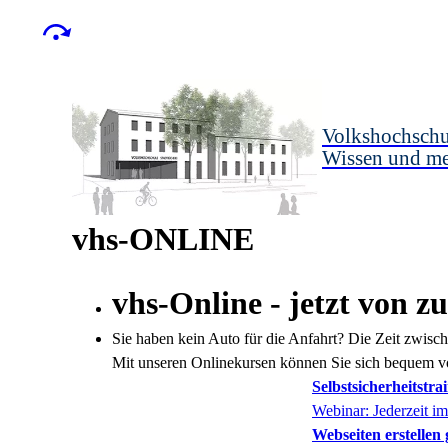
Volkshochschu
Wissen und m
vhs-ONLINE
vhs-Online - jetzt von z
Sie haben kein Auto für die Anfahrt? Die Zeit zwisc
Mit unseren Onlinekursen können Sie sich bequem v
Selbstsicherheitstra
Webinar: Jederzeit i
Webseiten erstelle