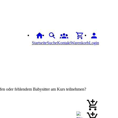
Startseite
Suche
Kontakt
Warenkorb
Login
upfen oder fehlendem Babysitter am Kurs teilnehmen?