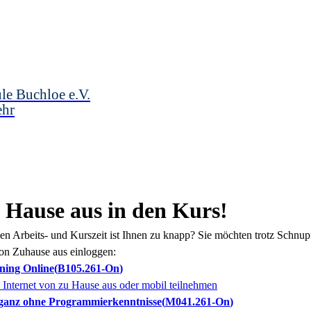
le Buchloe e.V.
ehr
u Hause aus in den Kurs!
hen Arbeits- und Kurszeit ist Ihnen zu knapp? Sie möchten trotz Schn
on Zuhause aus einloggen:
ining Online
B105.261-On
m Internet von zu Hause aus oder mobil teilnehmen
n ganz ohne Programmierkenntnisse
M041.261-On